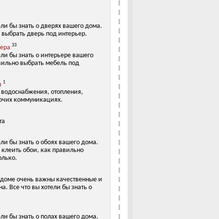
ели бы знать о дверях вашего дома.
 выбрать дверь под интерьер.
33
ьера
ели бы знать о интерьере вашего
вильно выбрать мебель под
1
и
х водоснабжения, отопления,
очих коммуникациях.
та
ели бы знать о обоях вашего дома.
 клеить обои, как правильно
олько.
 доме очень важны качественные и
а. Все что вы хотели бы знать о
ели бы знать о полах вашего дома.