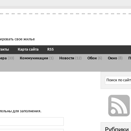
тировать свое жилье
такты
Карта сайта
RSS
ьера
(33)
Коммуникации
(1)
Новости
(12)
Обои
(6)
Окно
(8)
тельны для заполнения.
Рубрики