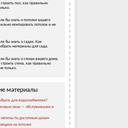
 строить пол, как правильно
олько.
ели бы знать о потолке вашего
вильно монтировать потолок и не
ели бы знать о садах. Как
обрать материалы для сада.
ели бы знать о стенах вашего дома.
строить стена, как правильно
не только.
ие материалы
ыбрать для водоснабжения?
иковые окна — обслуживание и
метизы по доступным ценам
трещину на потолке