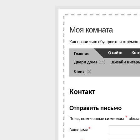
Моя комната
Как правильно обустроить и отремон
О сайте
Кон
Главное
Двери дома
(11)
Дизайн интер
Стены
(5)
Контакт
Отправить письмо
*
Поля, помеченные символом
обяза
*
Ваше имя