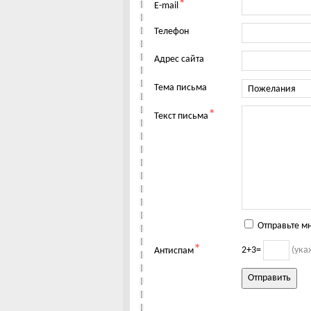
*
E-mail
Телефон
Адрес сайта
Тема письма
*
Текст письма
Отправьте м
*
2+3=
(ука
Антиспам