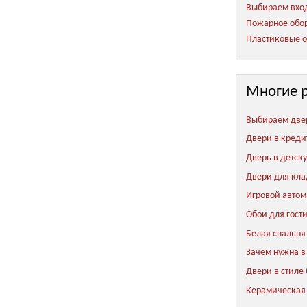
Выбираем вход
Пожарное обор
Пластиковые о
Многие 
Выбираем две
Двери в креди
Дверь в детск
Двери для кл
Игровой автом
Обои для гост
Белая спальня
Зачем нужна в
Двери в стиле
Керамическая 