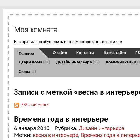
Моя комната
Как правильно обустроить и отремонтировать свое жилье
О сайте
Контакты
Карта сайта
RS
Главное
Двери дома
(11)
Дизайн интерьера
(33)
Коммуникации
(
Стены
(5)
Записи с меткой «весна в интерьер
RSS этой метки
Времена года в интерьере
6 января 2013
|
Рубрика:
Дизайн интерьера
Метки:
весна в интерьере
,
Времена года в интерь