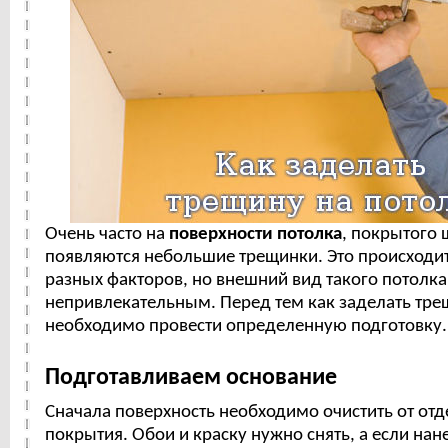
Очень часто на
поверхности потолка
, покрытого 
появляются небольшие трещинки. Это происходит
разных факторов, но внешний вид такого потолка
непривлекательным. Перед тем как заделать тре
необходимо провести определенную подготовку.
Подготавливаем основание
Сначала поверхность необходимо очистить от от
покрытия. Обои и краску нужно снять, а если нан