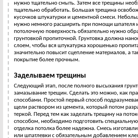
нужно тщательно смыть. Затем все трещины нео
тщательно обработать. Большая трещина освобож
кусочков штукатурки и цементной смеси. Небол
нужно немного расширить при помощи шпателя и
потолочную поверхность обязательно нужно обр
грунтовкой пропиточной. Грунтовка должна нано
слоем, чтобы вся штукатурка хорошенько пропита
значительно повысит сцепление материалов, а та
покрытие более прочным.
Заделываем трещины
Следующий этап, после полного высыхания грунт
замазывание трещин. Сделать это можно, как пр
способами. Простой первый способ подразумева
щели раствором из цемента, который потом разр
теркой. Перед тем как заделать трещину на пото
способом, необходимо подготовить специальную 
отделка потолка более надежна. Смесь изготавлив
или шпатлевки с обязательным добавлением клея