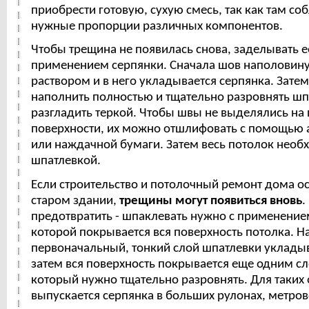
приобрести готовую, сухую смесь, так как там с
нужные пропорции различных компонентов.
Чтобы трещина не появилась снова, заделывать е
применением серпянки. Сначала шов наполовину
раствором и в него укладывается серпянка. Зате
наполнить полностью и тщательно разровнять шп
разгладить теркой. Чтобы швы не выделялись на
поверхности, их можно отшлифовать с помощью 
или наждачной бумаги. Затем весь потолок необ
шпатлевкой.
Если строительство и потолочный ремонт дома ос
старом здании,
трещины могут появиться вновь
.
предотвратить - шпаклевать нужно с применение
которой покрывается вся поверхность потолка. Н
первоначальный, тонкий слой шпатлевки укладыв
затем вся поверхность покрывается еще одним сл
который нужно тщательно разровнять. Для таких
выпускается серпянка в больших рулонах, метро