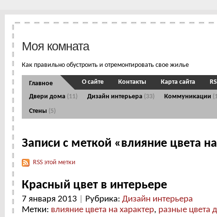
Моя комната
Как правильно обустроить и отремонтировать свое жилье
О сайте
Контакты
Карта сайта
RS
Главное
Двери дома
(11)
Дизайн интерьера
(33)
Коммуникации
(
Стены
(5)
Записи с меткой «влияние цвета на
RSS этой метки
Красный цвет в интерьере
7 января 2013
|
Рубрика:
Дизайн интерьера
Метки:
влияние цвета на характер
,
разные цвета 