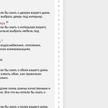
ели бы знать о дверях вашего дома.
 выбрать дверь под интерьер.
33
ьера
ели бы знать о интерьере вашего
вильно выбрать мебель под
1
и
х водоснабжения, отопления,
очих коммуникациях.
та
ели бы знать о обоях вашего дома.
 клеить обои, как правильно
олько.
 доме очень важны качественные и
а. Все что вы хотели бы знать о
ели бы знать о полах вашего дома.