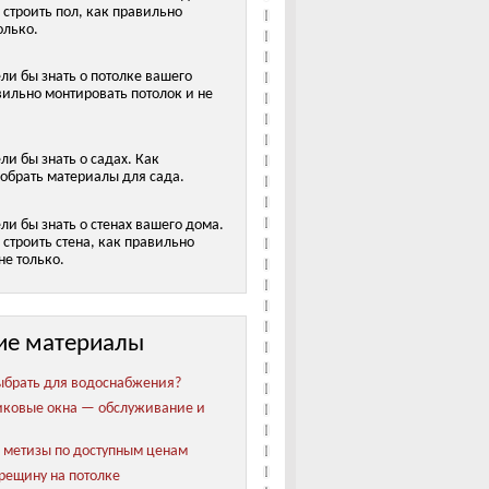
 строить пол, как правильно
олько.
ели бы знать о потолке вашего
вильно монтировать потолок и не
ели бы знать о садах. Как
обрать материалы для сада.
ели бы знать о стенах вашего дома.
строить стена, как правильно
не только.
ие материалы
ыбрать для водоснабжения?
иковые окна — обслуживание и
метизы по доступным ценам
трещину на потолке