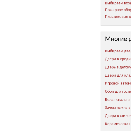
Выбираем вход
Пожарное обор
Пластиковые о
Многие 
Выбираем две
Двери в креди
Дверь в детск
Двери для кл
Игровой автом
Обои для гост
Белая спальня
Зачем нужна в
Двери в стиле
Керамическая 