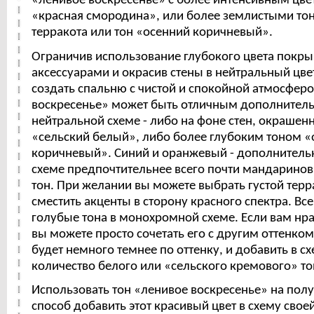
«ленивое воскресенье» с более интенсивным цвет
«красная смородина», или более землистыми тон
терракота или тон «осенний коричневый».
Ограничив использование глубокого цвета покр
аксессуарами и окрасив стены в нейтральный цве
создать спальню с чистой и спокойной атмосферо
воскресенье» может быть отличным дополнител
нейтральной схеме - либо на фоне стен, окрашен
«сельский белый», либо более глубоким тоном 
коричневый». Синий и оранжевый - дополнительны
схеме предпочтительнее всего почти мандарино
тон. При желании вы можете выбрать густой тер
сместить акценты в сторону красного спектра. Вс
голубые тона в монохромной схеме. Если вам нра
вы можете просто сочетать его с другим оттенком
будет немного темнее по оттенку, и добавить в 
количество белого или «сельского кремового» то
Использовать тон «ленивое воскресенье» на пол
способ добавить этот красивый цвет в схему свое