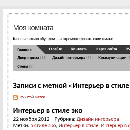
Моя комната
Как правильно обустроить и отремонтировать свое жилье
О сайте
Контакты
Карта сайта
RS
Главное
Двери дома
(11)
Дизайн интерьера
(33)
Коммуникации
(
Стены
(5)
Записи с меткой «Интерьер в стиле
RSS этой метки
Интерьер в стиле эко
22 ноября 2012
|
Рубрика:
Дизайн интерьера
Метки:
в стиле эко
,
Интерьер в стиле
,
Интерьер в 