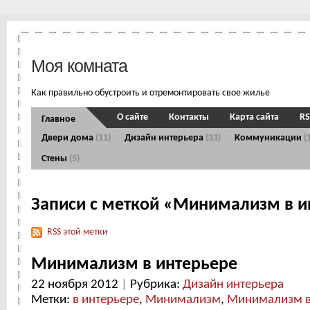
Моя комната
Как правильно обустроить и отремонтировать свое жилье
О сайте
Контакты
Карта сайта
RS
Главное
Двери дома
(11)
Дизайн интерьера
(33)
Коммуникации
(
Стены
(5)
Записи с меткой «Минимализм в и
RSS этой метки
Минимализм в интерьере
22 ноября 2012
|
Рубрика:
Дизайн интерьера
Метки:
в интерьере
,
Минимализм
,
Минимализм 