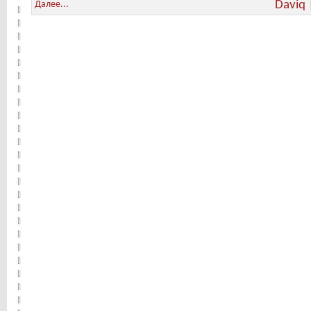
Daviq
Далее...