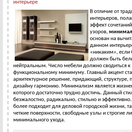
интерьере
В отличие от тра
интерьеров, пол
эффект сочетаний 
узоров,
минимали
основан на вычит
данном интерьер
«никаким», если 
должен быть бел
нейтральным. Число мебели должно сводиться к
функциональному минимуму. Главный акцент ста
архитектурное решение, придающий, структуре, п
дизайну гармонию. Минимализм является жизне
которого достаточно трудно достичь. Данный сти
безжалостно, радикально, стильно и эффективн
более подходит для деловой городской жизни, так
четкие поверхности, свободные узлы и строгие л
минимального ухода.