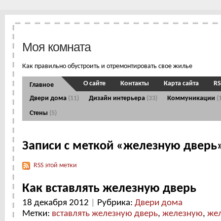
Моя комната
Как правильно обустроить и отремонтировать свое жилье
О сайте
Контакты
Карта сайта
RS
Главное
Двери дома
(11)
Дизайн интерьера
(33)
Коммуникации
(
Стены
(5)
Записи с меткой «железную дверь
RSS этой метки
Как вставлять железную дверь
18 декабря 2012
|
Рубрика:
Двери дома
Метки:
вставлять железную дверь
,
железную
,
же