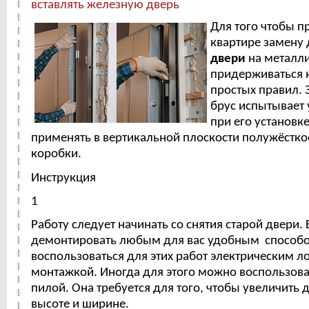
вставлять железную дверь
Для того чтобы п
квартире замену
двери
на металл
придерживаться 
простых правил. 
брус испытывает 
при его установке
применять в вертикальной плоскости полужёстко
коробки.
Инструкция
1
Работу следует начинать со снятия старой двери.
демонтировать любым для вас удобным способо
воспользоваться для этих работ электрическим л
монтажкой. Иногда для этого можно воспользова
пилой. Она требуется для того, чтобы увеличить
высоте и ширине.