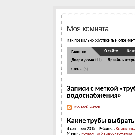
Моя комната
Как правильно обустроить и отремон
О сайте
Кон
Главное
Двери дома
(11)
Дизайн интер
Стены
(5)
Записи с меткой «тру
водоснабжения»
RSS этой метки
Какие трубы выбрать
8 сентября 2015
|
Рубрика:
Коммуник
Метки:
монтаж труб водоснабжения
,