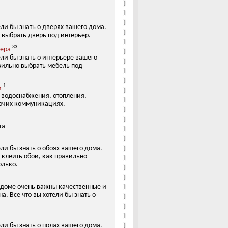
ели бы знать о дверях вашего дома.
 выбрать дверь под интерьер.
33
ьера
ели бы знать о интерьере вашего
вильно выбрать мебель под
1
и
х водоснабжения, отопления,
очих коммуникациях.
та
ели бы знать о обоях вашего дома.
 клеить обои, как правильно
олько.
 доме очень важны качественные и
а. Все что вы хотели бы знать о
ели бы знать о полах вашего дома.