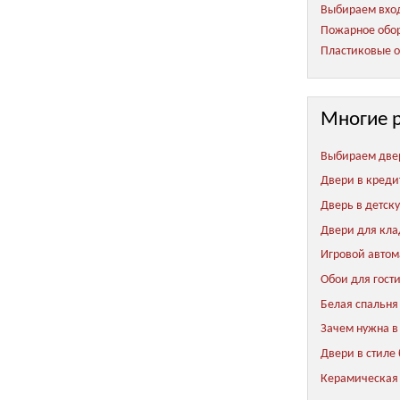
Выбираем вход
Пожарное обор
Пластиковые о
Многие 
Выбираем две
Двери в креди
Дверь в детск
Двери для кл
Игровой автом
Обои для гост
Белая спальня
Зачем нужна в
Двери в стиле
Керамическая 