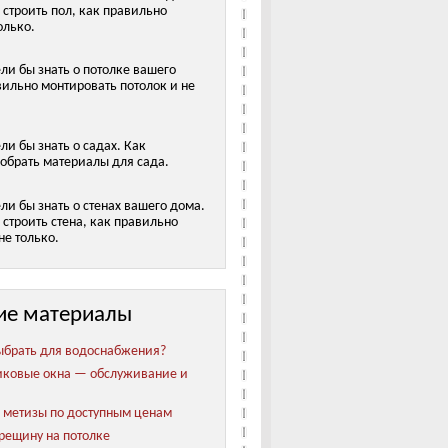
 строить пол, как правильно
олько.
ели бы знать о потолке вашего
вильно монтировать потолок и не
ели бы знать о садах. Как
обрать материалы для сада.
ели бы знать о стенах вашего дома.
строить стена, как правильно
не только.
ие материалы
ыбрать для водоснабжения?
иковые окна — обслуживание и
метизы по доступным ценам
трещину на потолке