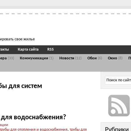
тировать свое жилье
такты
Карта сайта
RSS
ьера
(33)
Коммуникации
(1)
Новости
(12)
Обои
(6)
Окно
(8)
бы для систем
 для водоснабжения?
ации
Рубрики
трубы для отопления и водоснабжения
,
трубы для