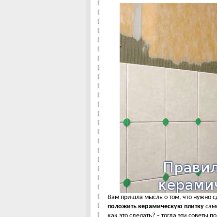
Вам пришла мысль о том, что нужно сд
положить керамическую плитку
само
как это сделать? – тогда эти советы