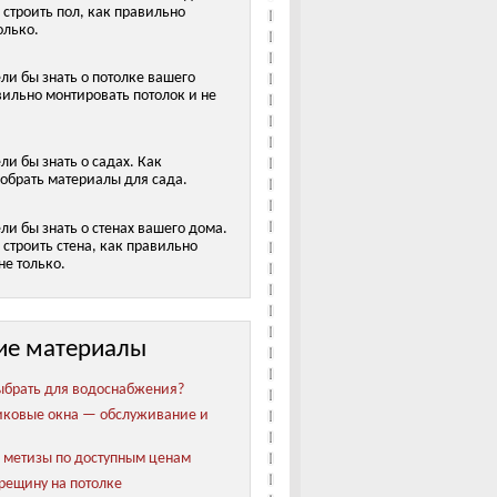
 строить пол, как правильно
олько.
ели бы знать о потолке вашего
вильно монтировать потолок и не
ели бы знать о садах. Как
обрать материалы для сада.
ели бы знать о стенах вашего дома.
строить стена, как правильно
не только.
ие материалы
ыбрать для водоснабжения?
иковые окна — обслуживание и
метизы по доступным ценам
трещину на потолке