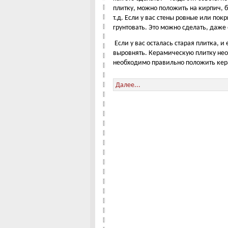
плитку, можно положить на кирпич, б
т.д. Если у вас стены ровные или пок
грунтовать. Это можно сделать, даж
Если у вас осталась старая плитка, 
выровнять. Керамическую плитку не
необходимо правильно положить кер
Далее...