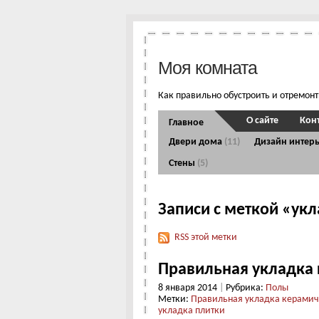
Моя комната
Как правильно обустроить и отремон
О сайте
Кон
Главное
Двери дома
(11)
Дизайн интер
Стены
(5)
Записи с меткой «ук
RSS этой метки
Правильная укладка 
8 января 2014
|
Рубрика:
Полы
Метки:
Правильная укладка керамич
укладка плитки