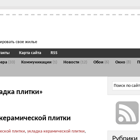
тировать свое жилье
такты
Карта сайта
RSS
ьера
(33)
Коммуникации
(1)
Новости
(12)
Обои
(6)
Окно
(8)
ладка плитки»
керамической плитки
еской плитки
,
укладка керамической плитки
,
Рубрики