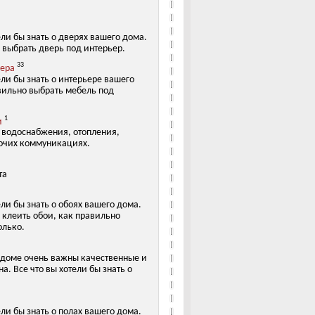
ели бы знать о дверях вашего дома.
 выбрать дверь под интерьер.
33
ьера
ели бы знать о интерьере вашего
вильно выбрать мебель под
1
и
х водоснабжения, отопления,
очих коммуникациях.
та
ели бы знать о обоях вашего дома.
 клеить обои, как правильно
олько.
 доме очень важны качественные и
а. Все что вы хотели бы знать о
ели бы знать о полах вашего дома.