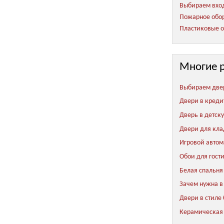
Выбираем вход
Пожарное обор
Пластиковые о
Многие 
Выбираем две
Двери в креди
Дверь в детск
Двери для кл
Игровой автом
Обои для гост
Белая спальня
Зачем нужна в
Двери в стиле
Керамическая 