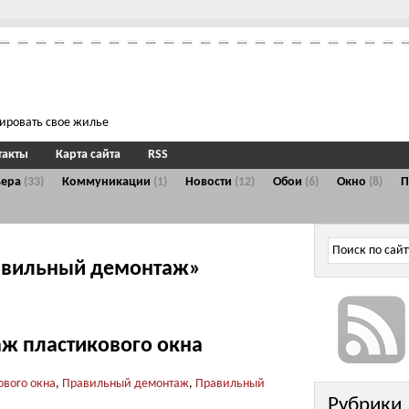
тировать свое жилье
такты
Карта сайта
RSS
ьера
(33)
Коммуникации
(1)
Новости
(12)
Обои
(6)
Окно
(8)
равильный демонтаж»
ж пластикового окна
ового окна
,
Правильный демонтаж
,
Правильный
Рубрики