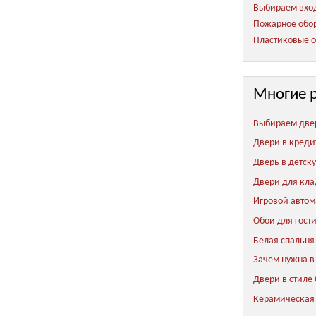
Выбираем вход
Пожарное обор
Пластиковые о
Многие 
Выбираем две
Двери в креди
Дверь в детск
Двери для кл
Игровой автом
Обои для гост
Белая спальня
Зачем нужна в
Двери в стиле
Керамическая 