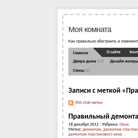
Моя комната
Как правильно обустроить и отремон
О сайте
Кон
Главное
Двери дома
(11)
Дизайн интер
Стены
(5)
Записи с меткой «П
RSS этой метки
Правильный демонта
18 декабря 2012
|
Рубрика:
Окно
Метки:
демонтаж
,
демонтаж пластик
демонтаж пластикового окна