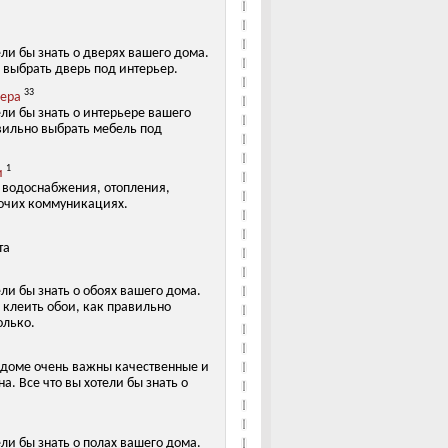
ели бы знать о дверях вашего дома.
 выбрать дверь под интерьер.
33
ьера
ели бы знать о интерьере вашего
вильно выбрать мебель под
1
и
х водоснабжения, отопления,
очих коммуникациях.
та
ели бы знать о обоях вашего дома.
 клеить обои, как правильно
олько.
 доме очень важны качественные и
а. Все что вы хотели бы знать о
ели бы знать о полах вашего дома.