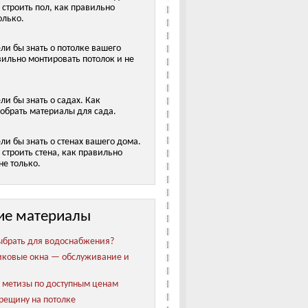
 строить пол, как правильно
олько.
ели бы знать о потолке вашего
вильно монтировать потолок и не
ели бы знать о садах. Как
обрать материалы для сада.
ели бы знать о стенах вашего дома.
строить стена, как правильно
не только.
ие материалы
ыбрать для водоснабжения?
иковые окна — обслуживание и
метизы по доступным ценам
трещину на потолке