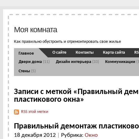
Моя комната
Как правильно обустроить и отремонтировать свое жилье
О сайте
Контакты
Карта сайта
RS
Главное
Двери дома
(11)
Дизайн интерьера
(33)
Коммуникации
(
Стены
(5)
Записи с меткой «Правильный де
пластикового окна»
RSS этой метки
Правильный демонтаж пластиково
18 декабря 2012
|
Рубрика:
Окно