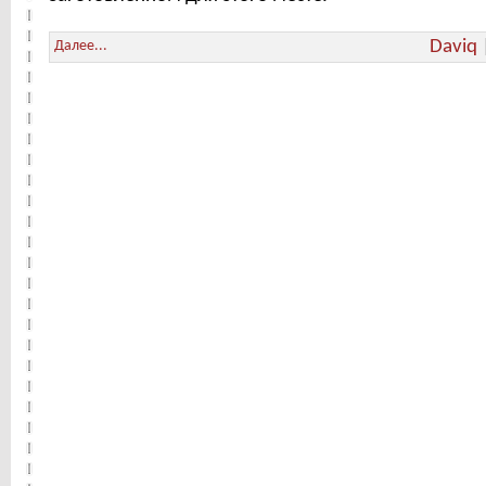
Daviq
Далее...